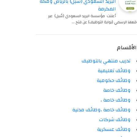
البريد السعودي (سبل) بالرياض ومكة
المكرمة
أعلنت مؤسسة البريد السعودي (سُبل) عبر
عها الرسمي (بوابة التوظيف) عن فتح …
الأقسام
تدريب منتهي بالتوظيف
وظائف تعليمية
وظائف حكومية
وظائف خاصة
وظائف خاصة ،
وظائف خاصة ،وظائف مدنية
وظائف شركات
وظائف عسكرية