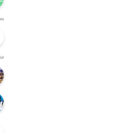
بمس
الخ