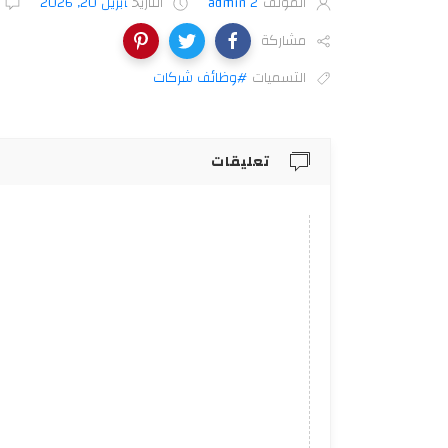
المؤلف
admin 2
التاريخ
أبريل 20, 2026
مشاركة
التسميات
#وظائف شركات
تعليقات