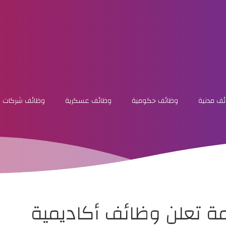
ف مدنية
وظائف حكومية
وظائف عسكرية
وظائف شركات
ة تعلن وظائف أكاديمية