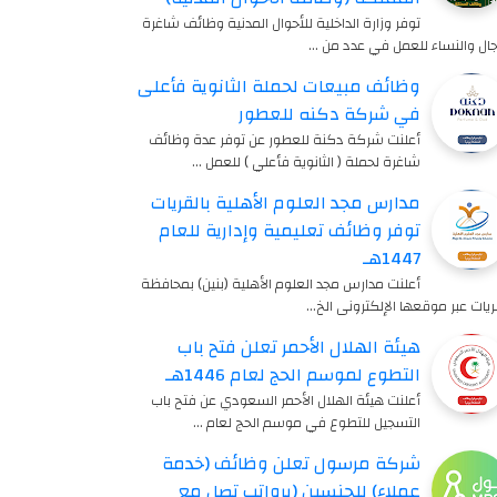
توفر وزارة الداخلية للأحوال المدنية وظائف شاغرة
جال والنساء للعمل في عدد من …
وظائف مبيعات لحملة الثانوية فأعلى
في شركة دكنه للعطور
أعلنت شركة دكنة للعطور عن توفر عدة وظائف
شاغرة لحملة ( الثانوية فأعلي ) للعمل …
مدارس مجد العلوم الأهلية بالقريات
توفر وظائف تعليمية وإدارية للعام
1447هـ
أعلنت مدارس مجد العلوم الأهلية (بنين) بمحافظة
ريات عبر موقعها الإلكترونى الخ…
هيئة الهلال الأحمر تعلن فتح باب
التطوع لموسم الحج لعام 1446هـ
أعلنت هيئة الهلال الأحمر السعودي عن فتح باب
التسجيل للتطوع في موسم الحج لعام …
شركة مرسول تعلن وظائف (خدمة
عملاء) للجنسين (برواتب تصل مع