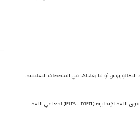
3- أن يكون المتقدم حاصلاً على شهادة تحديد مستوى اللغة الإنجليزية (IELTS - TOEFL) لمعلمي اللغة